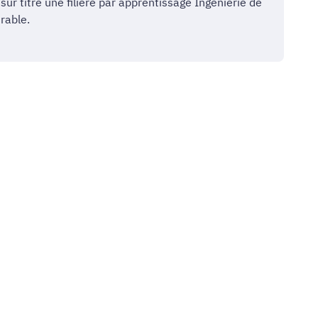
ur titre une filière par apprentissage Ingénierie de
rable.