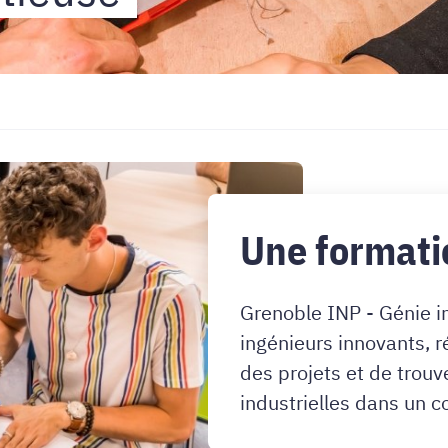
Une formati
Grenoble INP - Génie i
ingénieurs innovants, r
des projets et de trou
industrielles dans un c