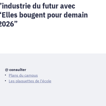
l’industrie du futur avec
026”
“Elles bougent pour demain
2026”
@ consulter
Plans du campus
Les plaquettes de l'école