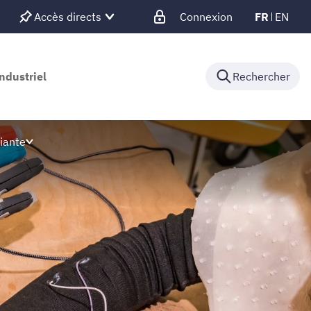
Accès directs
Connexion
FR
EN
ndustriel
Rechercher
iante