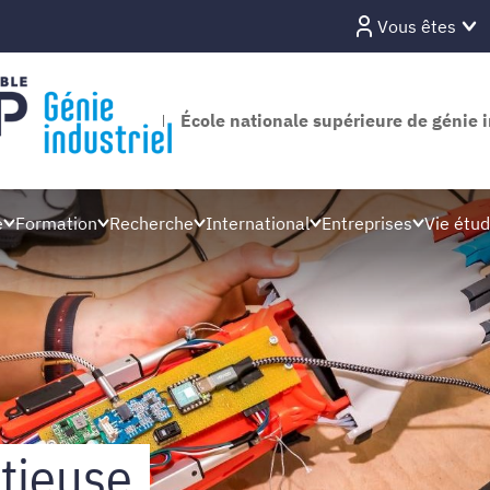
Vous êtes
École nationale supérieure de génie i
e
Formation
Recherche
International
Entreprises
Vie étud
tieuse