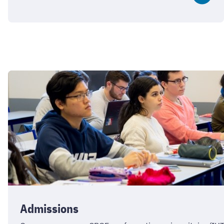
Admissions
Admissions