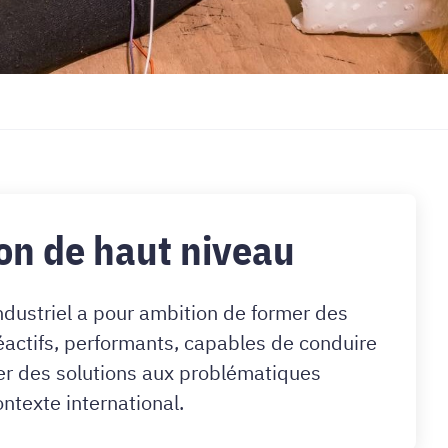
on de haut niveau
ndustriel a pour ambition de former des
éactifs, performants, capables de conduire
ver des solutions aux problématiques
ontexte international.