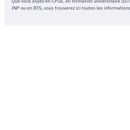
Que vous soyez en CPGE, en formation universitaire (IUT, 
INP ou en BTS, vous trouverez ici toutes les information