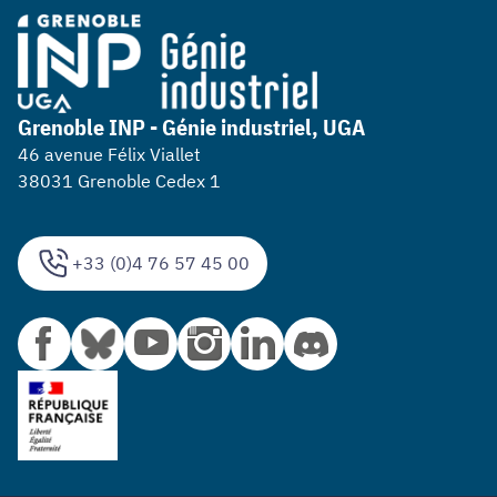
Grenoble INP - Génie industriel, UGA
46 avenue Félix Viallet
38031 Grenoble Cedex 1
+33 (0)4 76 57 45 00