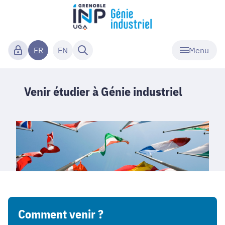
Menu
FR
EN
Venir étudier à Génie industriel
Comment venir ?