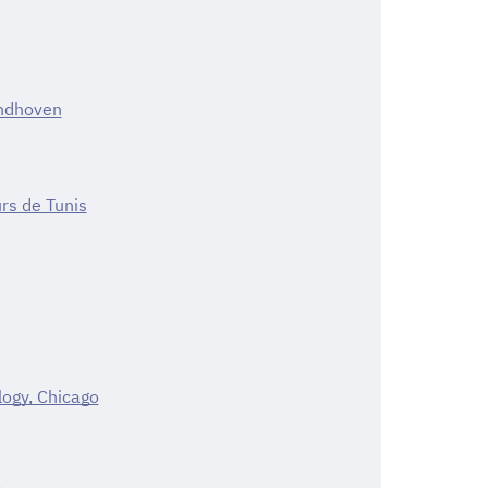
indhoven
rs de Tunis
ology, Chicago