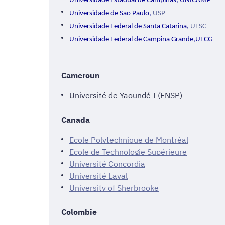
Universidade
Estadual de Campinas,
UNICAMP
Universidade de Sao Paulo,
USP
Universidade
Federal de Santa Catarina,
UFSC
Universidade
Federal de Campina Grande,
UFCG
Cameroun
Université de Yaoundé I (ENSP)
Canada
Ecole Polytechnique de Montréal
Ecole de Technologie Supérieure
Université Concordia
Université Laval
University of Sherbrooke
Colombie