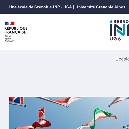
Une école de Grenoble INP - UGA | Université Grenoble Alpes
L'écol