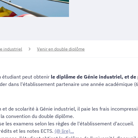
e industriel
Venir en double diplôme
n étudiant peut obtenir
le diplôme de
Génie industriel
, et de
lider dans l'établissement partenaire une année académique (
on et de scolarité à
Génie industriel
, il paie les frais incompress
r la convention du double diplôme.
e les examens selon les règles de l'établissement d'accueil.
rédits et les notes ECTS.
(@ lire)...