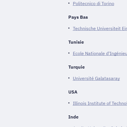
Politecnico di Torino
Pays Bas
Technische Universiteit E
Tunisie
Ecole Nationale d'Ingénieu
Turquie
Université Galatasaray
USA
Illinois Institute of Techn
Inde