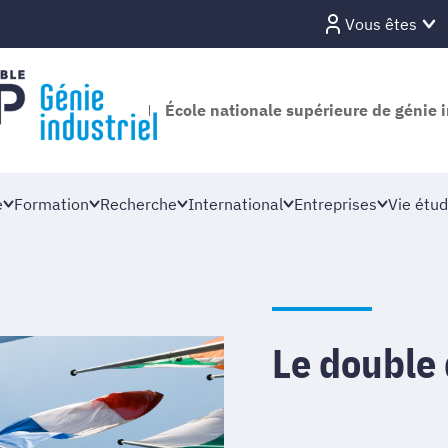
Vous êtes
École nationale supérieure de génie i
e
Formation
Recherche
International
Entreprises
Vie étud
Le double