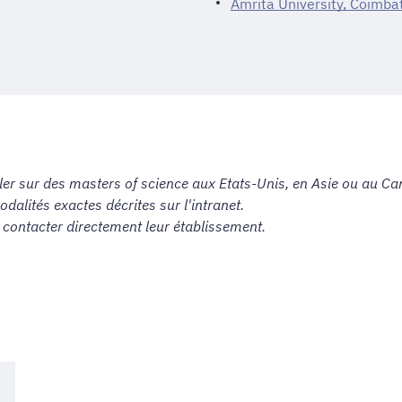
Amrita University, Coimba
ler sur des masters of science aux Etats-Unis, en Asie ou au Can
odalités exactes décrites sur l'intranet.
 contacter directement leur établissement.