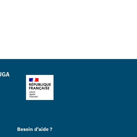
 UGA
Besoin d'aide ?