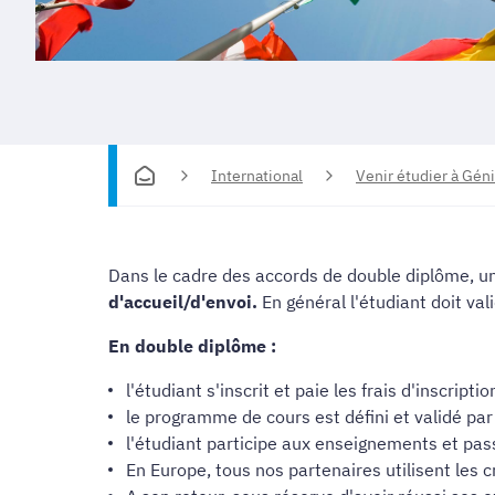
International
Venir étudier à Géni
Dans le cadre des accords de double diplôme, u
d'accueil/d'envoi.
En général l'étudiant doit va
En double diplôme :
l'étudiant s'inscrit et paie les frais d'inscripti
le programme de cours est défini et validé pa
l'étudiant participe aux enseignements et pass
En Europe, tous nos partenaires utilisent les c