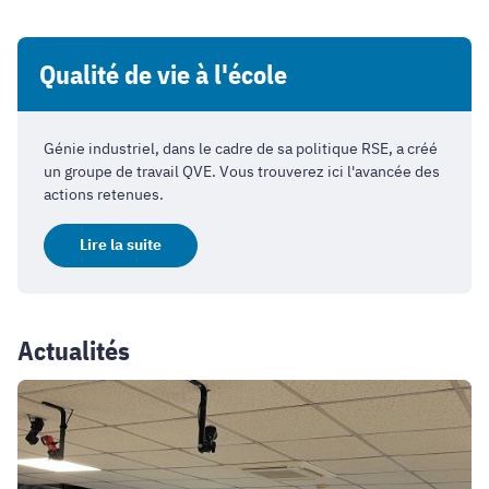
Qualité de vie à l'école
Génie industriel, dans le cadre de sa politique RSE, a créé
un groupe de travail QVE. Vous trouverez ici l'avancée des
actions retenues.
Lire la suite
Actualités
Une
immersion
au
cœur