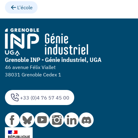
L'école
Grenoble INP - Génie industriel, UGA
46 avenue Félix Viallet
38031 Grenoble Cedex 1
+33 (0)4 76 57 45 00