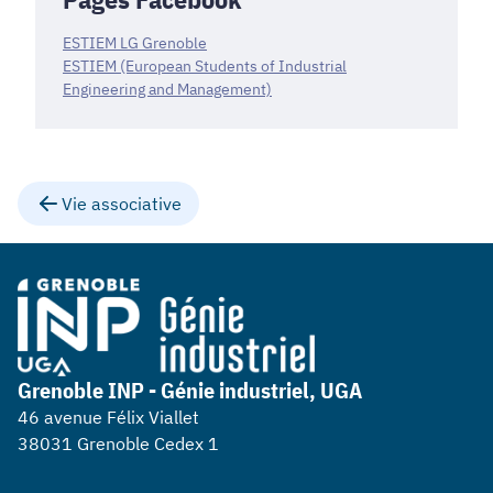
ESTIEM LG Grenoble
ESTIEM (European Students of Industrial
Engineering and Management)
Vie associative
Grenoble INP - Génie industriel, UGA
46 avenue Félix Viallet
38031 Grenoble Cedex 1