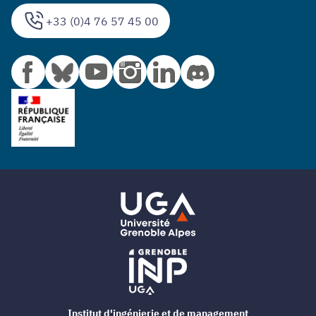
+33 (0)4 76 57 45 00
Institut d'ingénierie et de management