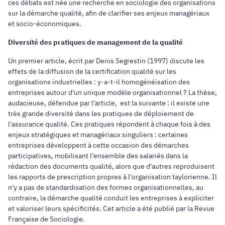
ces débats est née une recherche en sociologie des organisations
sur la démarche qualité, afin de clarifier ses enjeux managériaux
et socio-économiques.
Diversité des pratiques de management de la qualité
Un premier article, écrit par Denis Segrestin (1997) discute les
effets de la diffusion de la certification qualité sur les
organisations industrielles : y-a-t-il homogénéisation des
entreprises autour d'un unique modèle organisationnel ? La thèse,
audacieuse, défendue par l'article, est la suivante : il existe une
très grande diversité dans les pratiques de déploiement de
l'assurance qualité. Ces pratiques répondent à chaque fois à des
enjeux stratégiques et managériaux singuliers : certaines
entreprises développent à cette occasion des démarches
participatives, mobilisant l'ensemble des salariés dans la
rédaction des documents qualité, alors que d'autres reproduisent
les rapports de prescription propres à l'organisation taylorienne. Il
n'y a pas de standardisation des formes organisationnelles, au
contraire, la démarche qualité conduit les entreprises à expliciter
et valoriser leurs spécificités. Cet article a été publié par la Revue
Française de Sociologie.