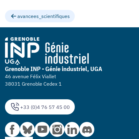
avancees_scientifiques
Grenoble INP - Génie industriel, UGA
46 avenue Félix Viallet
38031 Grenoble Cedex 1
+33 (0)4 76 57 45 00