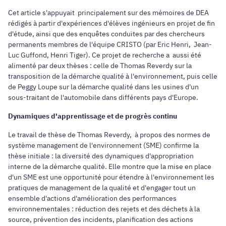
Cet article s'appuyait principalement sur des mémoires de DEA
rédigés à partir d'expériences d'élèves ingénieurs en projet de fin
d'étude, ainsi que des enquêtes conduites par des chercheurs
permanents membres de l'équipe CRISTO (par Eric Henri, Jean-
Luc Guffond, Henri Tiger). Ce projet de recherche a aussi été
alimenté par deux thèses : celle de Thomas Reverdy sur la
transposition de la démarche qualité à l'environnement, puis celle
de Peggy Loupe sur la démarche qualité dans les usines d'un
sous-traitant de l'automobile dans différents pays d'Europe.
Dynamiques d'apprentissage et de progrès continu
Le travail de thèse de Thomas Reverdy, à propos des normes de
système management de l'environnement (SME) confirme la
thèse initiale : la diversité des dynamiques d'appropriation
interne de la démarche qualité. Elle montre que la mise en place
d'un SME est une opportunité pour étendre à l'environnement les
pratiques de management de la qualité et d'engager tout un
ensemble d'actions d'amélioration des performances
environnementales : réduction des rejets et des déchets à la
source, prévention des incidents, planification des actions