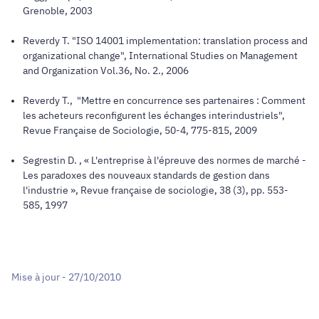
Grenoble, 2003
Reverdy T. "ISO 14001 implementation: translation process and
organizational change",
International Studies on Management
and Organization
Vol.36, No. 2., 2006
Reverdy T., "Mettre en concurrence ses partenaires : Comment
les acheteurs reconfigurent les échanges interindustriels",
Revue Française de Sociologie
, 50-4, 775-815, 2009
Segrestin D. , « L'entreprise à l'épreuve des normes de marché -
Les paradoxes des nouveaux standards de gestion dans
l'industrie »,
Revue française de sociologie
, 38 (3), pp. 553-
585, 1997
Mise à jour - 27/10/2010