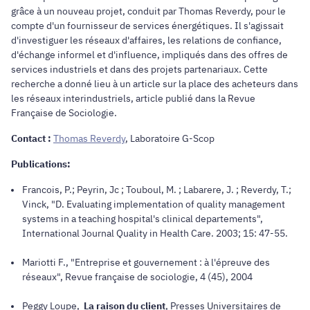
grâce à un nouveau projet, conduit par Thomas Reverdy, pour le
compte d'un fournisseur de services énergétiques. Il s'agissait
d'investiguer les réseaux d'affaires, les relations de confiance,
d'échange informel et d'influence, impliqués dans des offres de
services industriels et dans des projets partenariaux. Cette
recherche a donné lieu à un article sur la place des acheteurs dans
les réseaux interindustriels, article publié dans la Revue
Française de Sociologie.
Contact :
Thomas Reverdy
, Laboratoire G-Scop
Publications:
Francois, P.; Peyrin, Jc ; Touboul, M. ; Labarere, J. ; Reverdy, T.;
Vinck, "D. Evaluating implementation of quality management
systems in a teaching hospital's clinical departements",
International Journal Quality in Health Care
. 2003; 15: 47-55.
Mariotti F., "Entreprise et gouvernement : à l'épreuve des
réseaux",
Revue française de sociologie
, 4 (45), 2004
Peggy Loupe,
La raison du client
, Presses Universitaires de