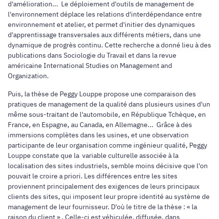
d'amélioration... Le déploiement d'outils de management de
l'environnement déplace les relations d'interdépendance entre
environnement et atelier, et permet d'initier des dynamiques
d'apprentissage transversales aux différents métiers, dans une
dynamique de progrès continu. Cette recherche a donné lieu à des
publications dans Sociologie du Travail et dans la revue
américaine International Studies on Management and
Organization.
Puis, la thèse de Peggy Louppe propose une comparaison des
pratiques de management de la qualité dans plusieurs usines d'un
même sous-traitant de l'automobile, en République Tchèque, en
France, en Espagne, au Canada, en Allemagne... Grâce à des
immersions complètes dans les usines, et une observation
participante de leur organisation comme ingénieur qualité, Peggy
Louppe constate que la variable culturelle associée à la
localisation des sites industriels, semble moins décisive que l'on
pouvait le croire a priori. Les différences entre les sites
proviennent principalement des exigences de leurs principaux
clients des sites, qui imposent leur propre identité au système de
management de leur fournisseur. D'où le titre de la thèse : « la
raison du client » . Celle-ci est véhiculée, diffusée, dans