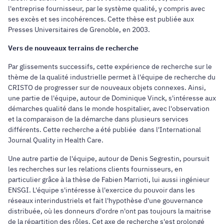
l'entreprise fournisseur, par le système qualité, y compris avec
ses excès et ses incohérences. Cette thèse est publiée aux
Presses Universitaires de Grenoble, en 2003.
Vers de nouveaux terrains de recherche
Par glissements successifs, cette expérience de recherche sur le
thème de la qualité industrielle permet à l'équipe de recherche du
CRISTO de progresser sur de nouveaux objets connexes. Ainsi,
une partie de l'équipe, autour de Dominique Vinck, s'intéresse aux
démarches qualité dans le monde hospitalier, avec l'observation
et la comparaison de la démarche dans plusieurs services
différents. Cette recherche a été publiée dans l'
International
Journal Quality in Health Care.
Une autre partie de l'équipe, autour de Denis Segrestin, poursuit
les recherches sur les relations clients fournisseurs, en
particulier grâce à la thèse de Fabien Marrioti, lui aussi ingénieur
ENSGI. L'équipe s'intéresse à l'exercice du pouvoir dans les
réseaux interindustriels et fait l'hypothèse d'une gouvernance
distribuée, où les donneurs d'ordre n'ont pas toujours la maitrise
de la répartition des rôles. Cet axe de recherche s'est prolongé