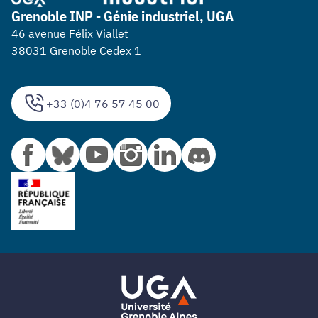
Grenoble INP - Génie industriel, UGA
46 avenue Félix Viallet
38031 Grenoble Cedex 1
+33 (0)4 76 57 45 00