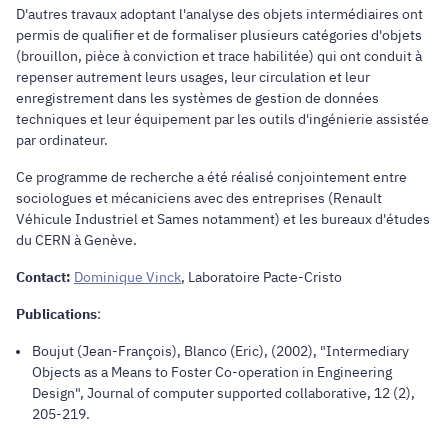
D'autres travaux adoptant l'analyse des objets intermédiaires ont
permis de qualifier et de formaliser plusieurs catégories d'objets
(brouillon, pièce à conviction et trace habilitée) qui ont conduit à
repenser autrement leurs usages, leur circulation et leur
enregistrement dans les systèmes de gestion de données
techniques et leur équipement par les outils d'ingénierie assistée
par ordinateur.
Ce programme de recherche a été réalisé conjointement entre
sociologues et mécaniciens avec des entreprises (Renault
Véhicule Industriel et Sames notamment) et les bureaux d'études
du CERN à Genève.
Contact:
Dominique Vinck
, Laboratoire Pacte-Cristo
Publications
:
Boujut (Jean-François), Blanco (Eric), (2002), "Intermediary
Objects as a Means to Foster Co-operation in Engineering
Design",
Journal of computer supported collaborative
, 12 (2),
205-219.