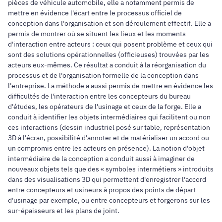
pièces de véhicule automobile, elle a notamment permis de
mettre en évidence l'écart entre le processus officiel de
conception dans l'organisation et son déroulement effectif. Elle a
permis de montrer où se situent les lieux et les moments
d'interaction entre acteurs : ceux qui posent problème et ceux qui
sont des solutions opérationnelles (officieuses) trouvées par les
acteurs eux-mêmes. Ce résultat a conduit à la réorganisation du
processus et de l'organisation formelle de la conception dans
l'entreprise. La méthode a aussi permis de mettre en évidence les
difficultés de l'interaction entre les concepteurs du bureau
d'études, les opérateurs de l'usinage et ceux de la forge. Elle a
conduit à identifier les objets intermédiaires qui facilitent ou non
ces interactions (dessin industriel posé sur table, représentation
3D à l'écran, possibilité d'annoter et de matérialiser un accord ou
un compromis entre les acteurs en présence). La notion d'objet
intermédiaire de la conception a conduit aussi à imaginer de
nouveaux objets tels que des « symboles intermétiers » introduits
dans des visualisations 3D qui permettent d'enregistrer l'accord
entre concepteurs et usineurs à propos des points de départ
d'usinage par exemple, ou entre concepteurs et forgerons sur les
sur-épaisseurs et les plans de joint.