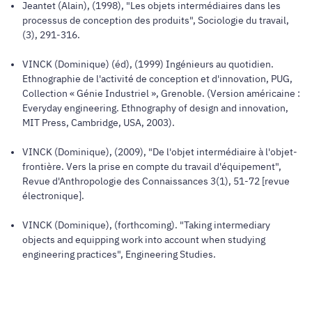
Jeantet (Alain), (1998), "Les objets intermédiaires dans les
processus de conception des produits",
Sociologie du travail
,
(3), 291-316.
VINCK (Dominique) (éd), (1999)
Ingénieurs au quotidien.
Ethnographie de l'activité de conception et d'innovation
, PUG,
Collection « Génie Industriel », Grenoble. (Version américaine :
Everyday engineering. Ethnography of design and innovation
,
MIT Press, Cambridge, USA, 2003).
VINCK (Dominique), (2009), "De l'objet intermédiaire à l'objet-
frontière. Vers la prise en compte du travail d'équipement",
Revue d'Anthropologie des Connaissances
3(1), 51-72 [revue
électronique].
VINCK (Dominique), (forthcoming). "Taking intermediary
objects and equipping work into account when studying
engineering practices",
Engineering Studies
.