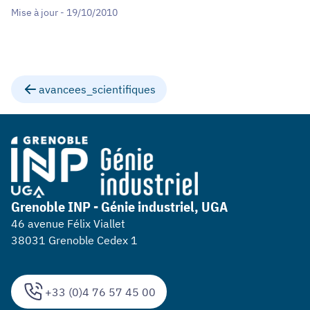
Mise à jour - 19/10/2010
avancees_scientifiques
Grenoble INP - Génie industriel, UGA
46 avenue Félix Viallet
38031 Grenoble Cedex 1
+33 (0)4 76 57 45 00