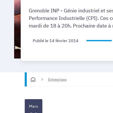
Grenoble INP - Génie industriel et se
Performance Industrielle (CPI). Ces co
mardi de 18 à 20h. Prochaine date à r
Publié le 14 février 2014
Entreprises
Mars