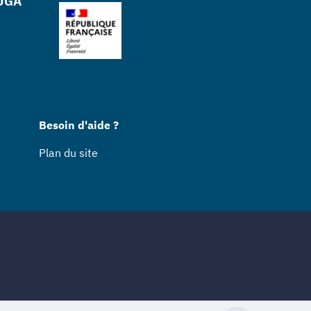
 UGA
Besoin d'aide ?
Plan du site