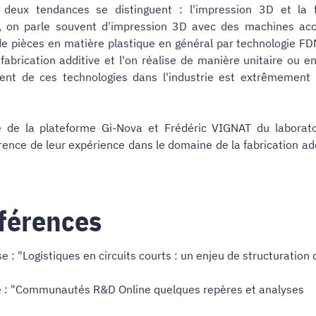
, deux tendances se distinguent : l'impression 3D et la 
, on parle souvent d'impression 3D avec des machines acc
de pièces en matière plastique en général par technologie FDM
fabrication additive et l'on réalise de manière unitaire ou e
nt de ces technologies dans l'industrie est extrêmement 
e de la plateforme Gi-Nova et Frédéric VIGNAT du laborat
ence de leur expérience dans le domaine de la fabrication add
férences
 "Logistiques en circuits courts : un enjeu de structuration 
e : "Communautés R&D Online quelques repères et analyses