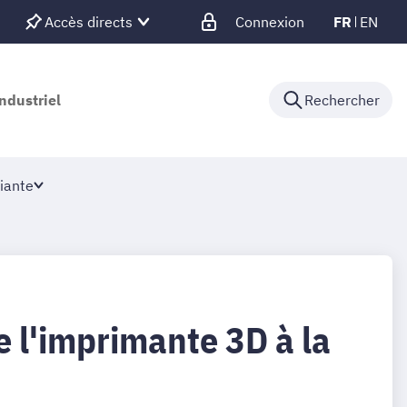
Accès directs
Connexion
FR
EN
ndustriel
Rechercher
iante
 l'imprimante 3D à la