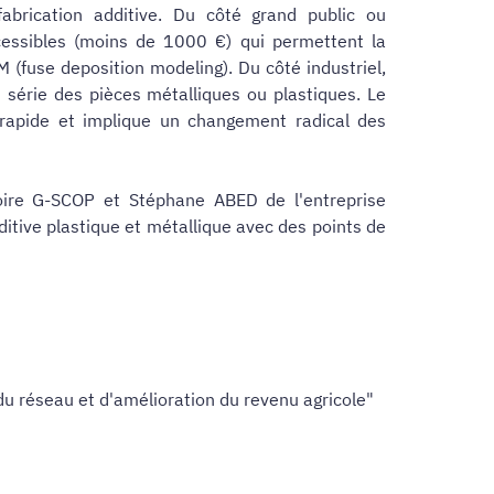
fabrication additive. Du côté grand public ou
essibles (moins de 1000 €) qui permettent la
 (fuse deposition modeling). Du côté industriel,
n série des pièces métalliques ou plastiques. Le
rapide et implique un changement radical des
oire G-SCOP et Stéphane ABED de l'entreprise
itive plastique et métallique avec des points de
du réseau et d'amélioration du revenu agricole"