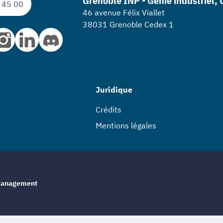
Grenoble INP - Génie industriel,
 45 00
46 avenue Félix Viallet
38031 Grenoble Cedex 1
Juridique
Crédits
Mentions légales
e management