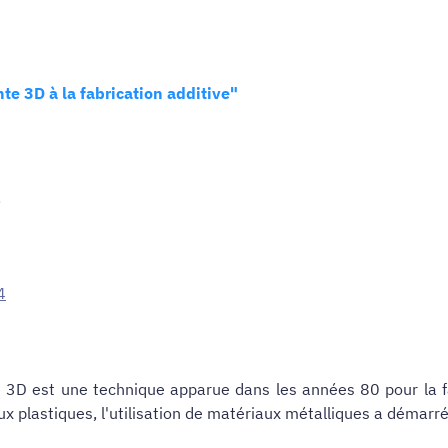
te 3D à la fabrication additive"
,
4
n 3D est
une technique apparue dans les années 80 pour la f
x plastiques, l'utilisation de matériaux métalliques a démarr