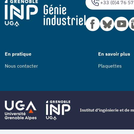
+33 (0)4 76 57
En pratique
En savoir plus
Nous contacter
Plaquettes
Institut d'ingénierie et d