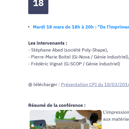
18
Mardi 18 mars de 18h à 20h : "De l'impriman
Les intervenants :
- Stéphane Abed (société Poly-Shape),
- Pierre-Marie Boitel (Gi-Nova / Génie industriel)
- Frédéric Vignat (G-SCOP / Génie industriel)
@ télécharger :
Présentation CPI du 18/03/201
Résumé
de la conférence :
L'impressio
aux matériau