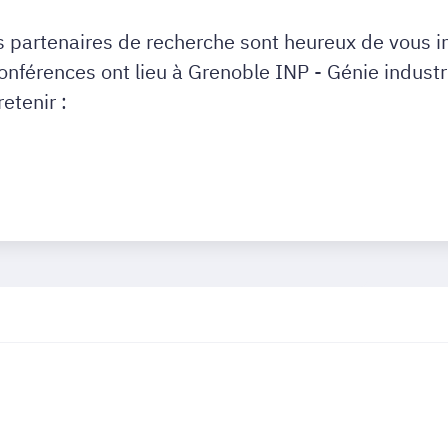
s partenaires de recherche sont heureux de vous in
nférences ont lieu à Grenoble INP - Génie industri
etenir :