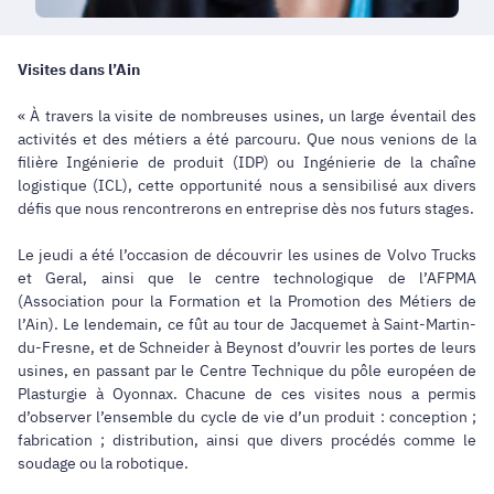
Visites dans l’Ain
« À travers la visite de nombreuses usines, un large éventail des
activités et des métiers a été parcouru. Que nous venions de la
filière Ingénierie de produit (IDP) ou Ingénierie de la chaîne
logistique (ICL), cette opportunité nous a sensibilisé aux divers
défis que nous rencontrerons en entreprise dès nos futurs stages.
Le jeudi a été l’occasion de découvrir les usines de Volvo Trucks
et Geral, ainsi que le centre technologique de l’AFPMA
(Association pour la Formation et la Promotion des Métiers de
l’Ain). Le lendemain, ce fût au tour de Jacquemet à Saint-Martin-
du-Fresne, et de Schneider à Beynost d’ouvrir les portes de leurs
usines, en passant par le Centre Technique du pôle européen de
Plasturgie à Oyonnax. Chacune de ces visites nous a permis
d’observer l’ensemble du cycle de vie d’un produit : conception ;
fabrication ; distribution, ainsi que divers procédés comme le
soudage ou la robotique.