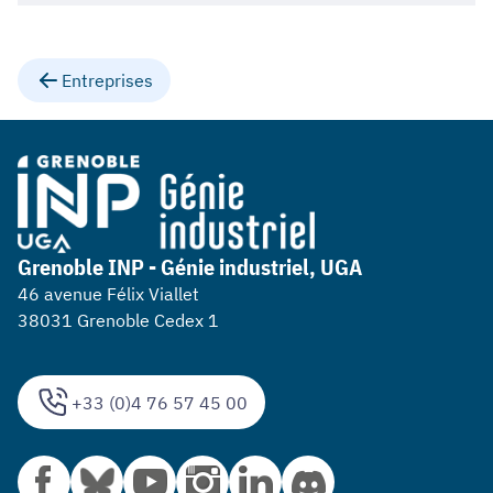
Entreprises
Grenoble INP - Génie industriel, UGA
46 avenue Félix Viallet
38031 Grenoble Cedex 1
+33 (0)4 76 57 45 00