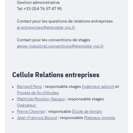
Gestion administrative
Tel +33 (0)4 76 57 47 95
Contact pour les questions de relations entreprises
gi.entreprises@grenoble-inp.fr
Contact pour les conventions de stages
genie-industriel.conventions@grenoble-inp.fr
Cellule Relations entreprises
Bernard Penz
: responsable stages
Ingénieur adjoint
et
Projets de fin d'études
Mathilde Mondon-Navazo
: responsable stages
Opérateur
Pierre Chevrier
: responsable
Étude de terrain
Jean-François Boujut
: responsable
Plateaux-projets