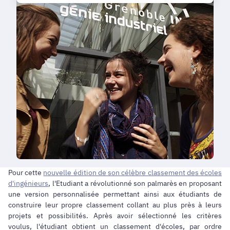
Pour cette
nouvelle édition de son célèbre classement des écoles
d'ingénieurs
, l'Etudiant a révolutionné son palmarès en proposant
une version personnalisée permettant ainsi aux étudiants de
construire leur propre classement collant au plus près à leurs
projets et possibilités. Après avoir sélectionné les critères
voulus, l'étudiant obtient un classement d'écoles, par ordre