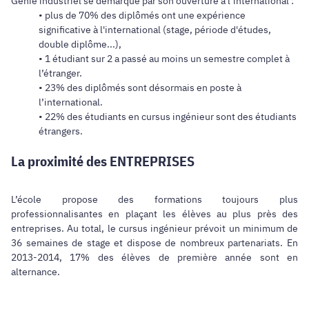
Génie industriel se démarque par son ouverture à l’international :
• plus de 70% des diplômés ont une expérience
significative à l'international (stage, période d'études,
double diplôme...),
• 1 étudiant sur 2 a passé au moins un semestre complet à
l’étranger.
• 23% des diplômés sont désormais en poste à
l’international.
• 22% des étudiants en cursus ingénieur sont des étudiants
étrangers.
La proximité des ENTREPRISES
L’école propose des formations toujours plus
professionnalisantes en plaçant les élèves au plus près des
entreprises. Au total, le cursus ingénieur prévoit un minimum de
36 semaines de stage et dispose de
nombreux partenariats
. En
2013-2014, 17% des élèves de première année sont en
alternance.