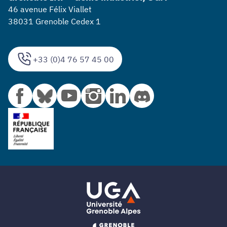
46 avenue Félix Viallet
38031 Grenoble Cedex 1
+33 (0)4 76 57 45 00