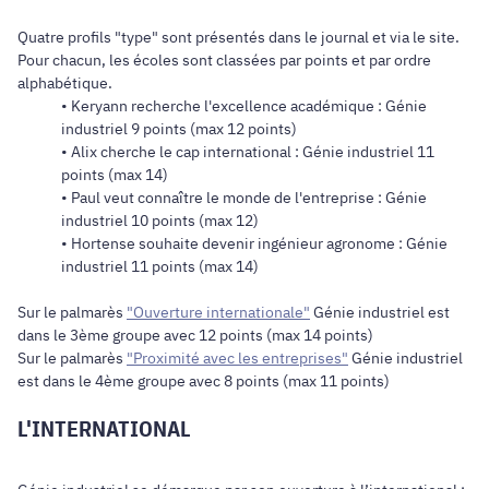
Quatre profils "type" sont présentés dans le journal et via le site.
Pour chacun, les écoles sont classées par points et par ordre
alphabétique.
• Keryann recherche l'excellence académique : Génie
industriel 9 points (max 12 points)
• Alix cherche le cap international : Génie industriel 11
points (max 14)
• Paul veut connaître le monde de l'entreprise : Génie
industriel 10 points (max 12)
• Hortense souhaite devenir ingénieur agronome : Génie
industriel 11 points (max 14)
Sur le palmarès
"Ouverture internationale"
Génie industriel est
dans le 3ème groupe avec 12 points (max 14 points)
Sur le palmarès
"Proximité avec les entreprises"
Génie industriel
est dans le 4ème groupe avec 8 points (max 11 points)
L'INTERNATIONAL