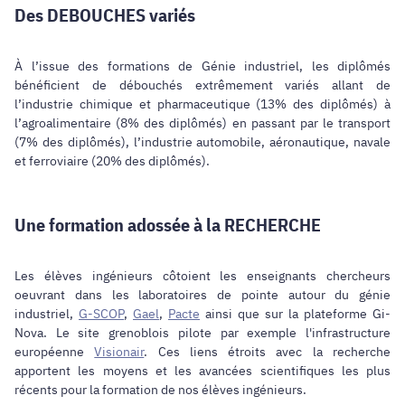
Des DEBOUCHES variés
À l’issue des formations de Génie industriel, les diplômés
bénéficient de débouchés extrêmement variés allant de
l’industrie chimique et pharmaceutique (13% des diplômés) à
l’agroalimentaire (8% des diplômés) en passant par le transport
(7% des diplômés), l’industrie automobile, aéronautique, navale
et ferroviaire (20% des diplômés).
Une formation adossée à la RECHERCHE
Les élèves ingénieurs côtoient les enseignants chercheurs
oeuvrant dans les laboratoires de pointe autour du génie
industriel,
G-SCOP
,
Gael
,
Pacte
ainsi que sur la plateforme
Gi-
Nova
. Le site grenoblois pilote par exemple l'infrastructure
européenne
Visionair
. Ces liens étroits avec la recherche
apportent les moyens et les avancées scientifiques les plus
récents pour la formation de nos élèves ingénieurs.