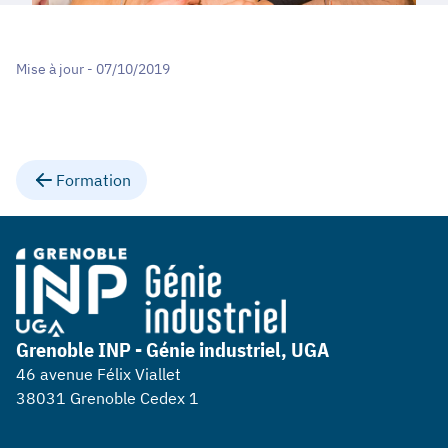
Mise à jour - 07/10/2019
Formation
Grenoble INP - Génie industriel, UGA
46 avenue Félix Viallet
38031 Grenoble Cedex 1