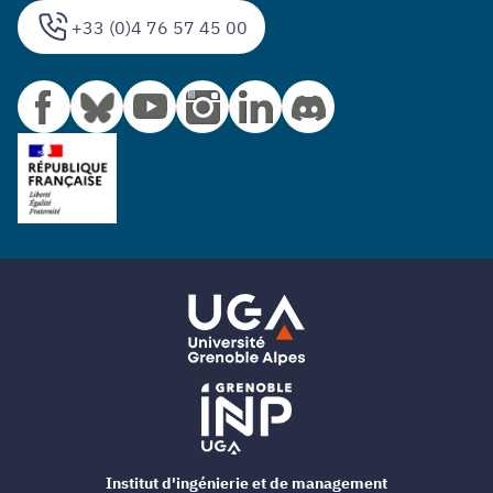
+33 (0)4 76 57 45 00
Institut d'ingénierie et de management