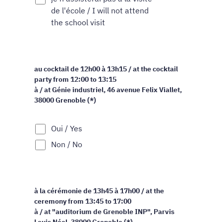
de l'école / I will not attend
the school visit
au cocktail de 12h00 à 13h15 / at the cocktail
party from 12:00 to 13:15
à / at Génie industriel, 46 avenue Felix Viallet,
38000 Grenoble (*)
Oui / Yes
Non / No
à la cérémonie de 13h45 à 17h00 / at the
ceremony from 13:45 to 17:00
à / at "auditorium de Grenoble INP", Parvis
Louis Néel, 38000 Grenoble (*)