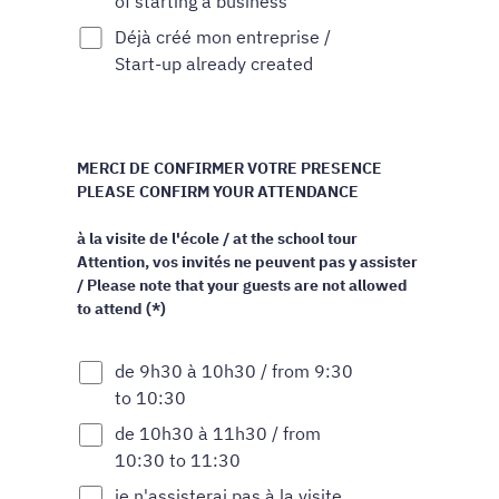
of starting a business
Déjà créé mon entreprise /
Start-up already created
MERCI DE CONFIRMER VOTRE PRESENCE
PLEASE CONFIRM YOUR ATTENDANCE
à la visite de l'école / at the school tour
Attention, vos invités ne peuvent pas y assister
/ Please note that your guests are not allowed
to attend (*)
de 9h30 à 10h30 / from 9:30
to 10:30
de 10h30 à 11h30 / from
10:30 to 11:30
je n'assisterai pas à la visite