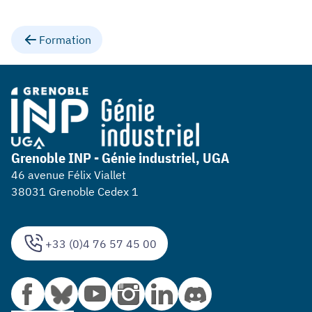
Formation
Grenoble INP - Génie industriel, UGA
46 avenue Félix Viallet
38031 Grenoble Cedex 1
+33 (0)4 76 57 45 00