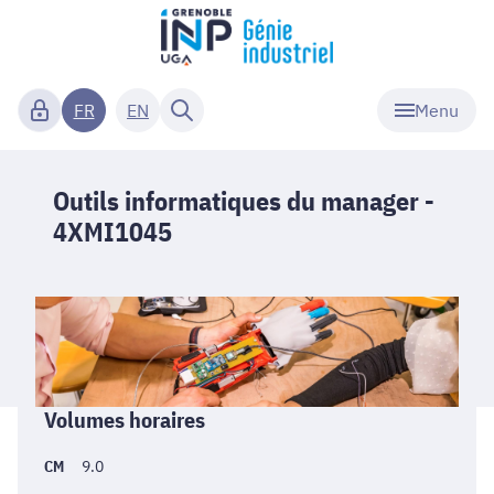
Menu
FR
EN
Outils informatiques du manager -
4XMI1045
Informations
Volumes horaires
générales
CM
9.0