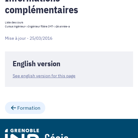
complémentaires
Liste des cours
Cursus ingénieur
->
Ingénieur filière IMT
->2è année-a
Mise à jour - 25/03/2016
English version
See english version for this page
Formation