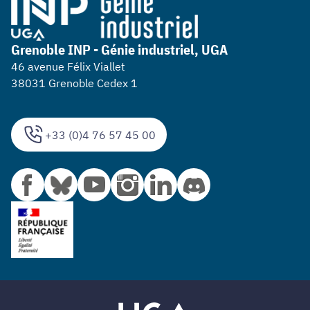
Grenoble INP - Génie industriel, UGA
46 avenue Félix Viallet
38031 Grenoble Cedex 1
+33 (0)4 76 57 45 00