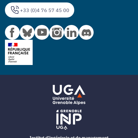
+33 (0)4 76 57 45 00
Institut d'ingénierie et de management