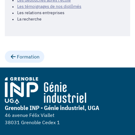
Les débouchés après l'école
Les témoignages de nos diplômés
Les relations entreprises
La recherche
Formation
Grenoble INP - Génie industriel, UGA
46 avenue Félix Viallet
38031 Grenoble Cedex 1