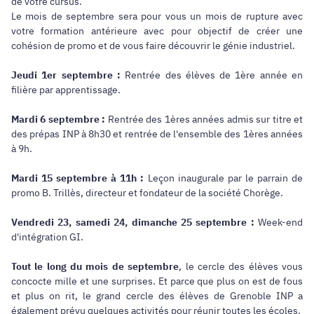
de votre cursus.
Le mois de septembre sera pour vous un mois de rupture avec
votre formation antérieure avec pour objectif de créer une
cohésion de promo et de vous faire découvrir le génie industriel.
Jeudi 1er
septembre :
Rentrée des élèves de 1ère année en
filière par apprentissage.
Mardi 6 septembre :
Rentrée des 1ères années admis sur titre et
des prépas INP à 8h30 et rentrée de l'ensemble des 1ères années
à 9h.
Mardi 15 septembre à 11h :
Leçon inaugurale par le parrain de
promo B. Trillès, directeur et fondateur de la société Chorège.
Vendredi 23, samedi 24, dimanche 25 septembre :
Week-end
d'intégration GI.
Tout le long du mois de septembre
, le cercle des élèves vous
concocte mille et une surprises. Et parce que plus on est de fous
et plus on rit, le grand cercle des élèves de Grenoble INP a
également prévu quelques activités pour réunir toutes les écoles.