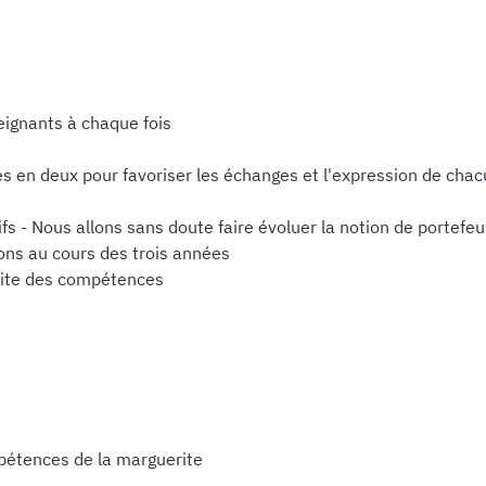
ignants à chaque fois
s en deux pour favoriser les échanges et l'expression de cha
s - Nous allons sans doute faire évoluer la notion de portefeui
ons au cours des trois années
rite des compétences
mpétences de la marguerite