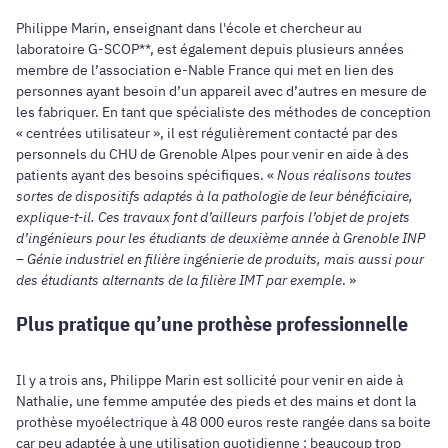
Philippe Marin, enseignant dans l'école et chercheur au
laboratoire G-SCOP**, est également depuis plusieurs années
membre de l’association e-Nable France qui met en lien des
personnes ayant besoin d’un appareil avec d’autres en mesure de
les fabriquer. En tant que spécialiste des méthodes de conception
« centrées utilisateur », il est régulièrement contacté par des
personnels du CHU de Grenoble Alpes pour venir en aide à des
patients ayant des besoins spécifiques. «
Nous réalisons toutes
sortes de dispositifs adaptés à la pathologie de leur bénéficiaire,
explique-t-il. Ces travaux font d’ailleurs parfois l’objet de projets
d’ingénieurs pour les étudiants de deuxième année à Grenoble INP
– Génie industriel en filière ingénierie de produits, mais aussi pour
des étudiants alternants de la filière IMT par exemple
. »
Plus pratique qu’une prothèse professionnelle
Il y a trois ans, Philippe Marin est sollicité pour venir en aide à
Nathalie, une femme amputée des pieds et des mains et dont la
prothèse myoélectrique à 48 000 euros reste rangée dans sa boite
car peu adaptée à une utilisation quotidienne : beaucoup trop