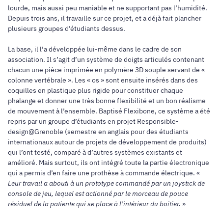
lourde, mais aussi peu maniable et ne supportant pas l’humidité.
Depuis trois ans, il travaille sur ce projet, et a déjà fait plancher
plusieurs groupes d’étudiants dessus.
La base, il l’a développée lui-même dans le cadre de son
association. Il s’agit d’un système de doigts articulés contenant
chacun une pièce imprimée en polymère 3D souple servant de «
colonne vertébrale ». Les « os » sont ensuite insérés dans des
coquilles en plastique plus rigide pour constituer chaque
phalange et donner une très bonne flexibilité et un bon réalisme
de mouvement à l’ensemble. Baptisé Flexibone, ce système a été
repris par un groupe d’étudiants en projet Responsible-
design@Grenoble (semestre en anglais pour des étudiants
internationaux autour de projets de développement de produits)
qui l’ont testé, comparé à d’autres systèmes existants et
amélioré. Mais surtout, ils ont intégré toute la partie électronique
qui a permis d’en faire une prothèse à commande électrique. «
Leur travail a abouti à un prototype commandé par un joystick de
console de jeu, lequel est actionné par le morceau de pouce
résiduel de la patiente qui se place à l’intérieur du boitier.
»