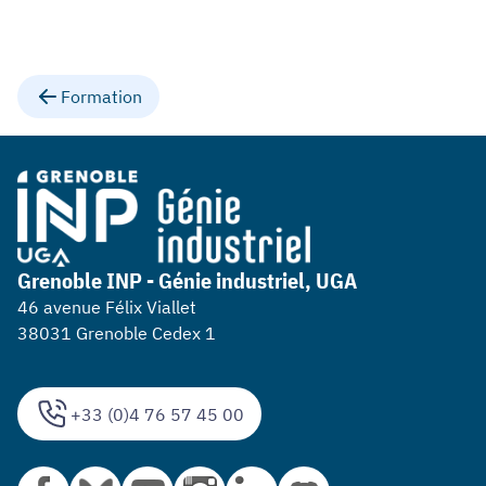
Formation
Grenoble INP - Génie industriel, UGA
46 avenue Félix Viallet
38031 Grenoble Cedex 1
+33 (0)4 76 57 45 00