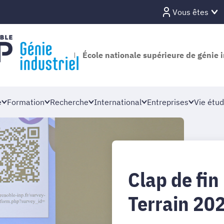
Vous êtes
École nationale supérieure de génie i
e
Formation
Recherche
International
Entreprises
Vie étud
Clap de fin
Terrain 202