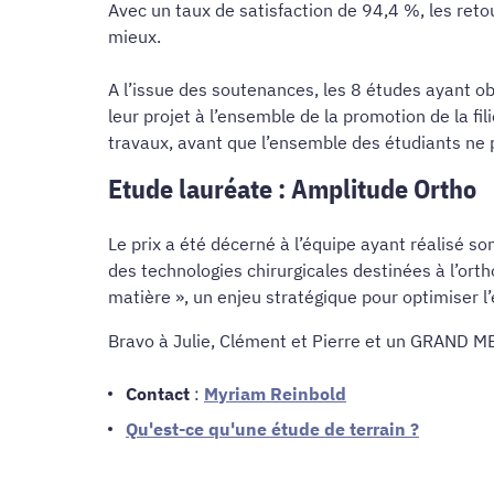
Avec un taux de satisfaction de 94,4 %, les retou
mieux.
A l’issue des soutenances, les 8 études ayant ob
leur projet à l’ensemble de la promotion de la fi
travaux, avant que l’ensemble des étudiants ne p
Etude lauréate : Amplitude Ortho
Le prix a été décerné à l’équipe ayant réalisé s
des technologies chirurgicales destinées à l’orth
matière
», un enjeu stratégique pour optimiser l’
Bravo à Julie, Clément et Pierre et un GRAND MER
Contact
:
Myriam Reinbold
Qu'est-ce qu'une étude de terrain ?