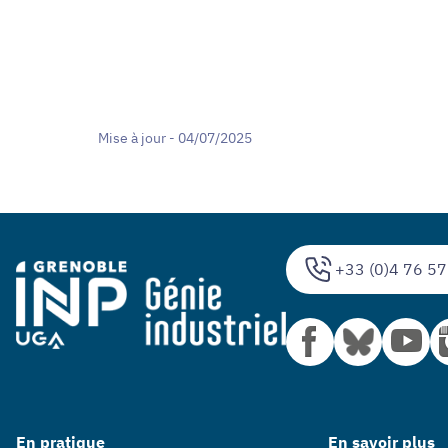
Mise à jour - 04/07/2025
+33 (0)4 76 57
En pratique
En savoir plus