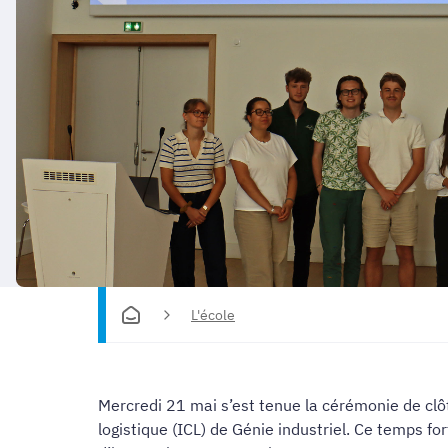
L'école
Mercredi 21 mai s’est tenue la cérémonie de clô
logistique (ICL) de Génie industriel. Ce temps f