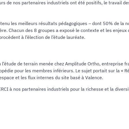
rs de nos partenaires industriels ont été positifs, le travail d
tenu les meilleurs résultats pédagogiques – dont 50% de la not
lière. Chacun des 8 groupes a exposé le contexte et les enjeux d
rocèdent à l’élection de l’étude lauréate.
on l’étude de terrain menée chez Amplitude Ortho, entreprise 
opédie pour les membres inférieurs. Le sujet portait sur la
« R
espace et les flux internes du site basé à Valence.
CI à nos partenaires industriels pour la richesse et la diversi