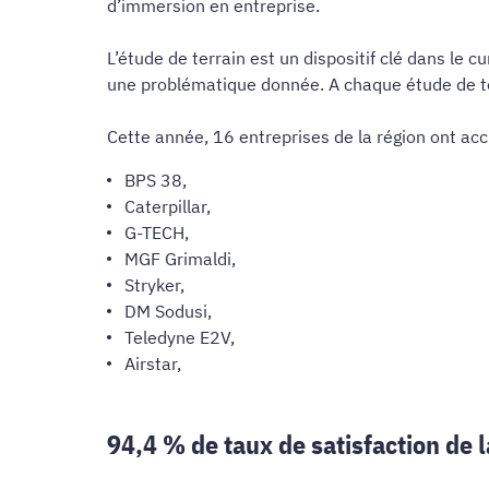
d’immersion en entreprise.
L’étude de terrain est un dispositif clé dans le 
une problématique donnée. A chaque étude de ter
Cette année, 16 entreprises de la région ont accu
BPS 38,
Caterpillar,
G-TECH,
MGF Grimaldi,
Stryker,
DM Sodusi,
Teledyne E2V,
Airstar,
94,4 % de taux de satisfaction de l