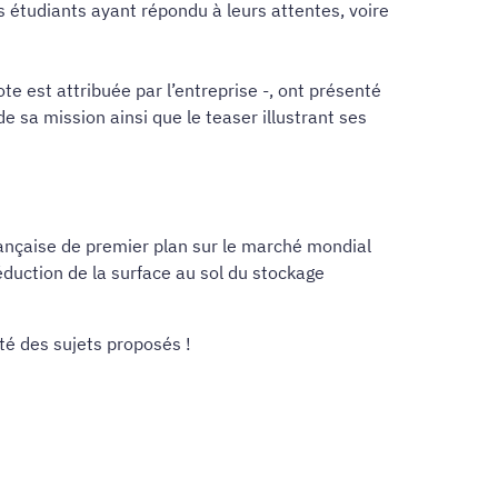
es étudiants ayant répondu à leurs attentes, voire
e est attribuée par l’entreprise -, ont présenté
e sa mission ainsi que le teaser illustrant ses
française de premier plan sur le marché mondial
éduction de la surface au sol du stockage
té des sujets proposés !