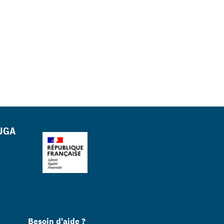
 UGA
Besoin d'aide ?