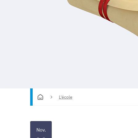
L'école
Nov.