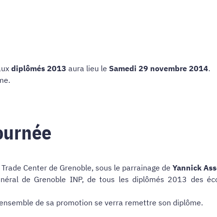
 aux
diplômés 2013
aura lieu le
Samedi 29 novembre 2014
.
me.
Journée
 Trade Center de Grenoble, sous le parrainage de
Yannick Ass
 général de Grenoble INP, de tous les diplômés 2013 des é
'ensemble de sa promotion se verra remettre son diplôme.