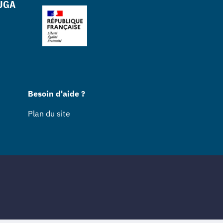
 UGA
Besoin d'aide ?
Plan du site