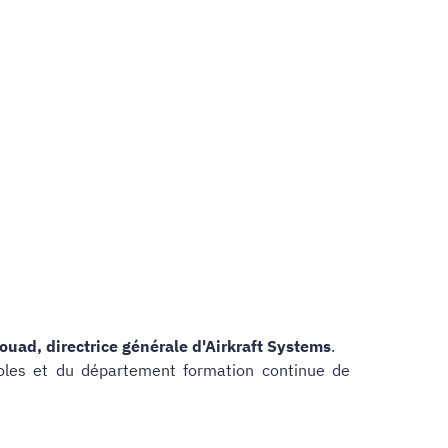
ouad, directrice générale d'Airkraft Systems
.
coles et du département formation continue de