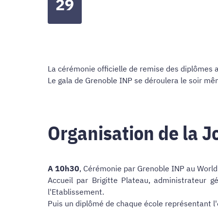
29
La cérémonie officielle de remise des diplômes
Le gala de Grenoble INP se déroulera le soir mê
Organisation de la 
A
10h30
, Cérémonie par Grenoble INP au World
Accueil par Brigitte Plateau, administrateur
l'Etablissement.
Puis un diplômé de chaque école représentant l