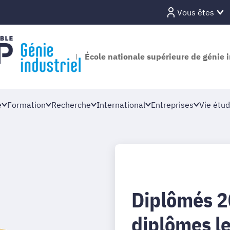
Vous êtes
École nationale supérieure de génie i
e
Formation
Recherche
International
Entreprises
Vie étud
Diplômés 2
diplômes l