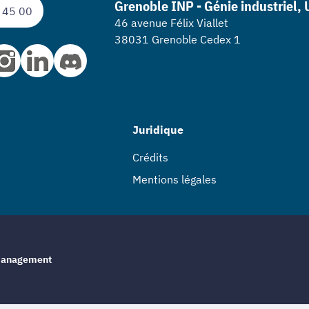
Grenoble INP - Génie industriel,
 45 00
46 avenue Félix Viallet
38031 Grenoble Cedex 1
Juridique
Crédits
Mentions légales
e management