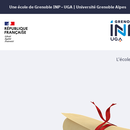
Une école de Grenoble INP - UGA | Université Grenoble Alpes
L'écol