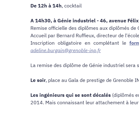
De 12h à 14h
, cocktail
A 14h30, à Génie industriel - 46, avenue Félix
Remise officielle des diplômes aux diplômés de
Accueil par Bernard Ruffieux, directeur de l'école
Inscription obligatoire en complétant le
for
adeline.burgain@grenoble-inp.fr
La remise des diplôme de Génie industriel sera su
Le soir
, place au Gala de prestige de Grenoble I
Les ingénieurs qui se sont décalés
(diplômés 
2014. Mais connaissant leur attachement à leur P