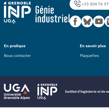
+33 (0)4 76 57
En pratique
En savoir plus
Nous contacter
Plaquettes
Institut d'ingénierie et d