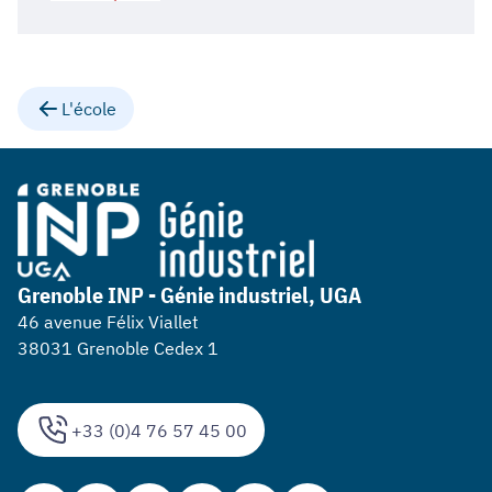
L'école
Grenoble INP - Génie industriel, UGA
46 avenue Félix Viallet
38031 Grenoble Cedex 1
+33 (0)4 76 57 45 00