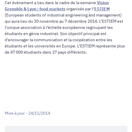
Cet évènement a lieu dans le cadre de la semaine
Vision
Grenoble & Lyon : food markets
organisés par l’
ESTIEM
(European students of industrial engineering and management)
qui aura lieu du 30 novembre au 7 décembre 2014. L’ESTIEM est
l'unique association à l'échelle européenne regroupant les
étudiants en génie industriel. Son objectif principal est
d'encourager la communication et la coopération entre les
étudiants et les universités en Europe. L’ESTIEM représente plus
de 47 000 étudiants dans 27 pays différents.
Mise à jour - 24/11/2014