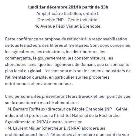
lundi 1er décembre 2014 à partir de 13h
Amphithéâtre Barbillon, entrée C
Grenoble INP – Génie industriel
46 Avenue Félix Viallet à Grenoble.
Cette conférence se propose de réfléchir à la responsabilisation
de tous les acteurs des filières alimentaires. Sont donc concernés
les agriculteurs, les industriels, les distributeurs, les
commerçants, le gouvernement, les consommateurs, les
chercheurs, ainsi que les ingénieurs de demain, que ce soit sur le
plan local ou global. L'accent sera mis sur les enjeux industriels de
l'alimentation durable, en particulier sur les problèmes
nutritionnels et environnementaux.
Cinq personnalités présenteront leurs travaux et leur point de vue
sur la question du marché alimentaire :
- M. Bernard Ruffieux (directeur de l’école Grenoble INP – Génie
industriel et professeur à l’Institut National de la Recherche
Agroalimentaire INRA) ouvrira la session
- M. Laurent Müller (chercheur à l’INRA) abordera les
problématiques liées à l’étiquetage alimentaire d’un point de vue