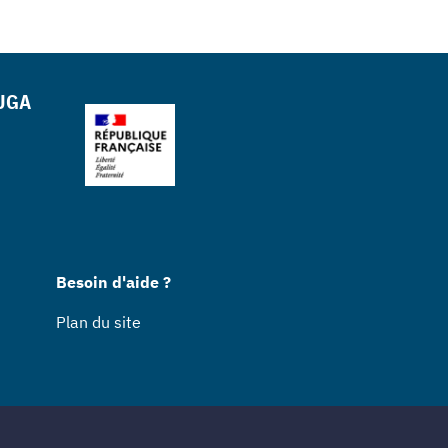
 UGA
Besoin d'aide ?
Plan du site