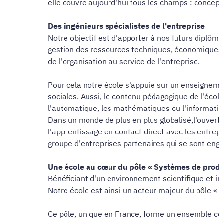
elle couvre aujourd'hui tous les champs : concept
Des ingénieurs spécialistes de l'entreprise
Notre objectif est d'apporter à nos futurs diplô
gestion des ressources techniques, économiques e
de l'organisation au service de l'entreprise.
Pour cela notre école s'appuie sur un enseignem
sociales. Aussi, le contenu pédagogique de l'éco
l'automatique, les mathématiques ou l'informatiq
Dans un monde de plus en plus globalisé,l'ouvert
l'apprentissage en contact direct avec les ent
groupe d'entreprises partenaires qui se sont eng
Une école au cœur du pôle « Systèmes de prod
Bénéficiant d'un environnement scientifique et in
Notre école est ainsi un acteur majeur du pôle 
Ce pôle, unique en France, forme un ensemble co