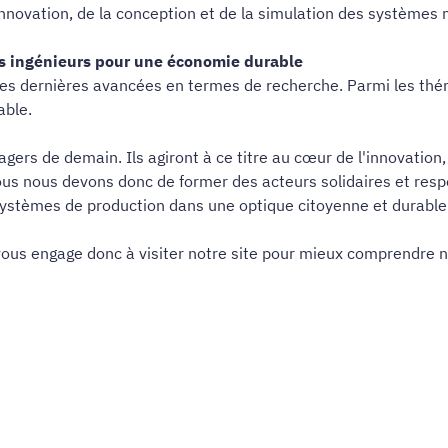
'innovation, de la conception et de la simulation des systèmes
es ingénieurs pour une économie durable
es dernières avancées en termes de recherche. Parmi les thémat
able.
gers de demain. Ils agiront à ce titre au cœur de l'innovatio
 Nous nous devons donc de former des acteurs solidaires et res
systèmes de production dans une optique citoyenne et durable
 vous engage donc à visiter notre site pour mieux comprendre n