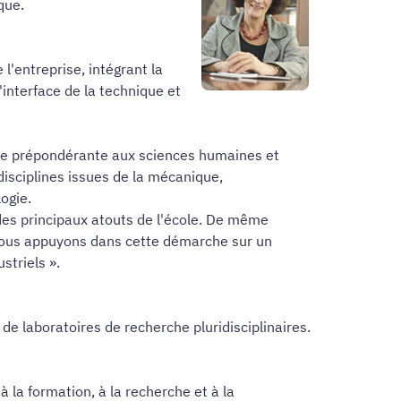
que.
l'entreprise, intégrant la
'interface de la technique et
lace prépondérante aux sciences humaines et
disciplines issues de la mécanique,
ogie.
 des principaux atouts de l'école. De même
 nous appuyons dans cette démarche sur un
striels ».
de laboratoires de recherche pluridisciplinaires.
la formation, à la recherche et à la