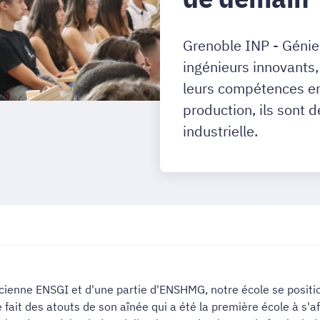
Grenoble INP - Génie 
ingénieurs innovants,
leurs compétences en
production, ils sont 
industrielle.
ncienne ENSGI et d'une partie
d'ENSHMG, notre école se positi
fait des atouts de son aînée qui a été la première école à s'af