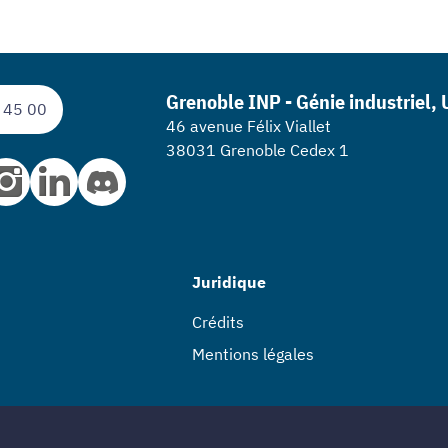
Grenoble INP - Génie industriel,
 45 00
46 avenue Félix Viallet
38031 Grenoble Cedex 1
Juridique
Crédits
Mentions légales