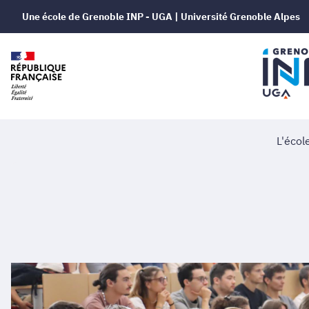
Une école de Grenoble INP - UGA | Université Grenoble Alpes
L'écol