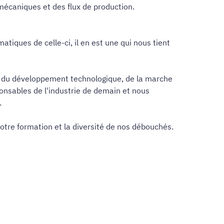
 mécaniques et des flux de production.
iques de celle-ci, il en est une qui nous tient
n, du développement technologique, de la marche
ponsables de l'industrie de demain et nous
.
otre formation et la diversité de nos débouchés.