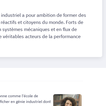
industriel a pour ambition de former des
 réactifs et citoyens du monde. Forts de
 systèmes mécaniques et en flux de
de véritables acteurs de la performance
onne comme l'école de
ficher en génie industriel dont