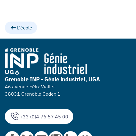
L'école
Grenoble INP - Génie industriel, UGA
46 avenue Félix Viallet
38031 Grenoble Cedex 1
+33 (0)4 76 57 45 00