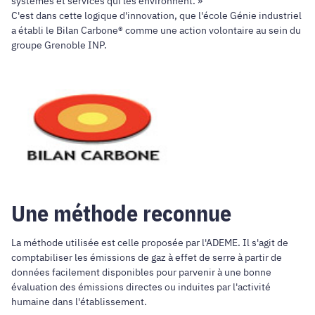
systèmes et services qui les environnent. »
C'est dans cette logique d'innovation, que l'école Génie industriel
a établi le Bilan Carbone® comme une action volontaire au sein du
groupe Grenoble INP.
Une méthode reconnue
La méthode utilisée est celle proposée par l'ADEME. Il s'agit de
comptabiliser les émissions de gaz à effet de serre à partir de
données facilement disponibles pour parvenir à une bonne
évaluation des émissions directes ou induites par l'activité
humaine dans l'établissement.