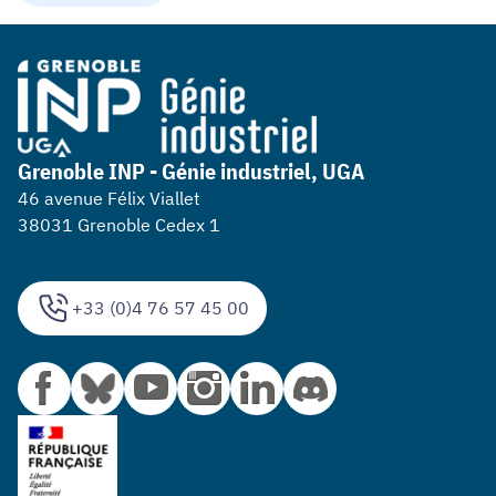
Grenoble INP - Génie industriel, UGA
46 avenue Félix Viallet
38031 Grenoble Cedex 1
+33 (0)4 76 57 45 00