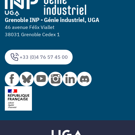
Grenoble INP - Génie industriel, UGA
46 avenue Félix Viallet
38031 Grenoble Cedex 1
+33 (0)4 76 57 45 00