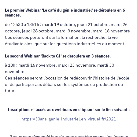
Le premier Webinar 'Le café du génie industriel' se déroulera en 6
séances,
de 12h30 à 13h15 : mardi 19 octobre, jeudi 21 octobre, mardi 26
octobre, jeudi 28 octobre, mardi 9 novembre, mardi 16 novembre
Ces séances porteront sur la formation, la recherche, la vie
étudiante ainsi que sur les questions industrielles du moment
Le second Webinar 'Back to GI' se déroulera en 3 séances,
à 18h : mardi 16 novembre, mardi 23 novembre, mardi 30
novembre
Ces séances seront l’occasion de redécouvrir l'histoire de l'école
et de participer aux débats sur les systèmes de production du
futur.
Inscriptions et accès aux webinars en cliquant sur le lien suivant :
https://30ans-genie-industriel.en-virtuel.fr/2021
Il vous sera demandé lors de votre première connexion lorsque