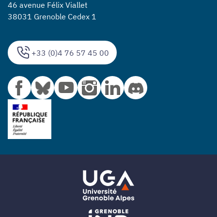
46 avenue Félix Viallet
38031 Grenoble Cedex 1
+33 (0)4 76 57 45 00