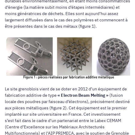
durables environnementalement, en étant moins consommatrices
d’énergie (la matière subit moins d’étapes intermédiaires) et
moins génératrices de déchets. Elles sont aujourd’hui assez
largement diffusées dans le cas des polymères et commencent à
être présentes dans le cas des métaux (figure 1).
Le site grenoblois vient de se doter en 2012 d’un équipement de
fabrication additive de type
« Electron Beam Melting »
(fusion
locale des poudres par faisceau d’électrons), précisément destiné
aux pièces métalliques (figure 2). Cet équipement est le premier
implanté sur site universitaire en France. Cet investissement
s’est fait dans le cadre d’un partenariat entre le Labex CEMAM
(Centre d’Excellence sur les Matériaux Architecturés
Multifonctionnels) et l’AIP PRIMECA, avec le soutien de Grenoble