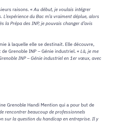
sieurs raisons. «
Au début, je voulais intégrer
rs. L’expérience du Bac m’a vraiment déplue, alors
s la Prépa des INP, je pouvais changer d’avis
e à laquelle elle se destinait. Elle découvre,
t de Grenoble INP – Génie industriel. «
Là, je me
Grenoble INP – Génie industriel
en 1er vœux, avec
aine Grenoble Handi Mention qui a pour but de
de rencontrer beaucoup de professionnels
n sur la question du handicap en entreprise. Il y