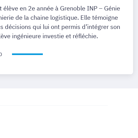
 élève en 2e année à Grenoble INP – Génie
énierie de la chaine logistique. Elle témoigne
s décisions qui lui ont permis d’intégrer son
lève ingénieure investie et réfléchie.
0