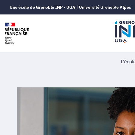
Une école de Grenoble INP - UGA | Université Grenoble Alpes
L'écol