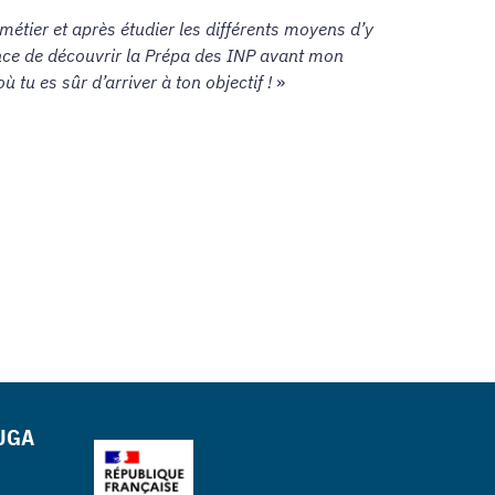
n métier et après étudier les différents moyens d’y
chance de découvrir la Prépa des INP avant mon
 tu es sûr d’arriver à ton objectif !
»
 UGA