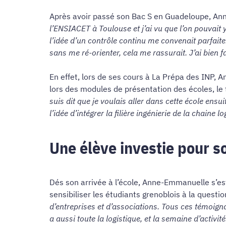
Après avoir passé son Bac S en Guadeloupe, An
l’ENSIACET à Toulouse et j’ai vu que l’on pouvait 
l’idée d’un contrôle continu me convenait parfai
sans me ré-orienter, cela me rassurait. J’ai bien fa
En effet, lors de ses cours à La Prépa des INP, 
lors des modules de présentation des écoles, le 
suis dit que je voulais aller dans cette école ensui
l’idée d’intégrer la filière ingénierie de la chaine 
Une élève investie pour s
Dés son arrivée à l’école, Anne-Emmanuelle s’es
sensibiliser les étudiants grenoblois à la questi
d’entreprises et d’associations. Tous ces témoign
a aussi toute la logistique, et la semaine d’activi