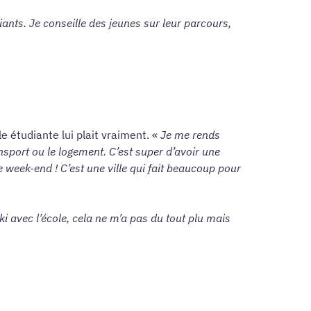
iants. Je conseille des jeunes sur leur parcours,
 étudiante lui plait vraiment. «
Je me rends
ansport ou le logement. C’est super d’avoir une
le week-end ! C’est une ville qui fait beaucoup pour
ki avec l’école, cela ne m’a pas du tout plu mais