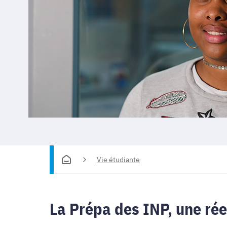
Vie étudiante
La Prépa des INP, une rée