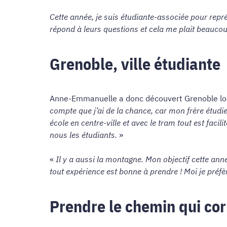
Cette année, je suis étudiante-associée pour représ
répond à leurs questions et cela me plait beaucou
Grenoble, ville étudiante
Anne-Emmanuelle a donc découvert Grenoble lors d
compte que j’ai de la chance, car mon frère étudie
école en centre-ville et avec le tram tout est facil
nous les étudiants.
»
«
Il y a aussi la montagne. Mon objectif cette anné
tout expérience est bonne à prendre ! Moi je préfè
Prendre le chemin qui co