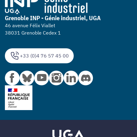
Grenoble INP - Génie industriel, UGA
46 avenue Félix Viallet
38031 Grenoble Cedex 1
+33 (0)4 76 57 45 00