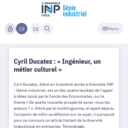
Menu
FR
EN
Cyril Ducatez : « Ingénieur, un
métier culturel »
Cyril Ducatez, élève en troisième année à Grenoble INP
- Génie industriel, est un des quatre lauréats de l’appel
à idées lancé par le Cercle des Economistes, sur le
thème « De quelle nouvelle prospérité serez-vous les
acteurs ? ». Attiré par le multilinguisme, et ayant déjà eu
l'occasion de mûrir sa réflexion sur ce sujet, il a proposé
pour ce concours un article traitant de la diversité
linguistique en entreprise. Témoignage.