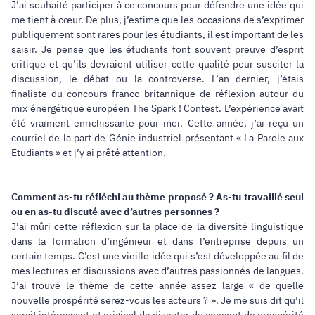
J’ai souhaité participer à ce concours pour défendre une idée qui
me tient à cœur. De plus, j’estime que les occasions de s’exprimer
publiquement sont rares pour les étudiants, il est important de les
saisir. Je pense que les étudiants font souvent preuve d’esprit
critique et qu’ils devraient utiliser cette qualité pour susciter la
discussion, le débat ou la controverse. L’an dernier, j’étais
finaliste du concours franco-britannique de réflexion autour du
mix énergétique européen The Spark ! Contest. L’expérience avait
été vraiment enrichissante pour moi. Cette année, j’ai reçu un
courriel de la part de Génie industriel présentant « La Parole aux
Etudiants » et j’y ai prêté attention.
Comment as-tu réfléchi au thème proposé ? As-tu travaillé seul
ou en as-tu discuté avec d’autres personnes ?
J’ai mûri cette réflexion sur la place de la diversité linguistique
dans la formation d’ingénieur et dans l’entreprise depuis un
certain temps. C’est une vieille idée qui s’est développée au fil de
mes lectures et discussions avec d’autres passionnés de langues.
J’ai trouvé le thème de cette année assez large « de quelle
nouvelle prospérité serez-vous les acteurs ? ». Je me suis dit qu’il
serait intéressant et original de discuter du concept de prospérité