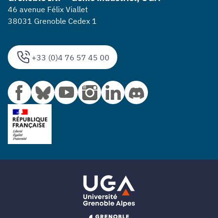
46 avenue Félix Viallet
38031 Grenoble Cedex 1
+33 (0)4 76 57 45 00