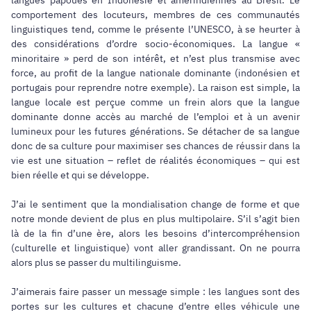
comportement des locuteurs, membres de ces communautés
linguistiques tend, comme le présente l’UNESCO, à se heurter à
des considérations d’ordre socio-économiques. La langue «
minoritaire » perd de son intérêt, et n’est plus transmise avec
force, au profit de la langue nationale dominante (indonésien et
portugais pour reprendre notre exemple). La raison est simple, la
langue locale est perçue comme un frein alors que la langue
dominante donne accès au marché de l’emploi et à un avenir
lumineux pour les futures générations. Se détacher de sa langue
donc de sa culture pour maximiser ses chances de réussir dans la
vie est une situation – reflet de réalités économiques – qui est
bien réelle et qui se développe.
J’ai le sentiment que la mondialisation change de forme et que
notre monde devient de plus en plus multipolaire. S’il s’agit bien
là de la fin d’une ère, alors les besoins d’intercompréhension
(culturelle et linguistique) vont aller grandissant. On ne pourra
alors plus se passer du multilinguisme.
J’aimerais faire passer un message simple : les langues sont des
portes sur les cultures et chacune d’entre elles véhicule une