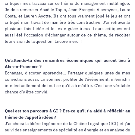
critiquer mes travaux sur ce thème du management multilingue.
Je dois remercier Anaëlle Topin, Jean-François Vlaemynck, Laura
Costa, et Lauren Ayotte. Ils ont tous vraiment joué le jeu et ont
critiqué mon travail de manière très constructive. J’ai retravaillé
plusieurs fois l’idée et le texte grâce à eux. Leurs critiques ont
aussi été l’occasion d’échanger autour de ce thème, de récolter
leur vision de la question. Encore merci !
Qu’attends-tu des rencontres économiques qui auront lieu à
Aix-en-Provence ?
Echanger, discuter, apprendre… Partager quelques unes de mes
convictions aussi. En somme, profiter de l’évènement, m’enrichir
intellectuellement de tout ce qu’il a à m’offrir. C’est une véritable
chance d’y être convié.
Quel est ton parcours à GI ? Est-ce qu’il t'a aidé à réfléchir au
thème de l’appel à idées ?
J’ai choisi la filière
Ingénierie de la Chaîne Logistique (ICL)
et j'ai
suivi des enseignements de spécialité en énergie et en analyse de