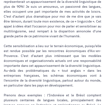
représenterait un appauvrissement de la diversité linguistique de
plus de 90%! Je suis un amoureux, un passionné des langues,
elles occupent une part importante de mes activités de loisirs.
C’est d’autant plus dramatique pour moi de me dire que je vais
être témoin, durant toute mon existence, de ce « linguicide ». Cet
appel à idées était l’occasion pour moi de parler et sensibiliser au
multilinguisme, seul rempart à la disparition annoncée d’une
grande partie de ce patrimoine vivant de l’humanité.
Cette sensibilisation a lieu sur le terrain économique, puisqu’elle
est rendue possible par les rencontres économiques d’Aix-en-
Provence. C’est d’autant plus intéressant que les modèles
économiques et organisationnels actuels ont une responsabilité
importante dans cet appauvrissement de la diversité linguistique.
Au-delà des problématiques du « tout anglais » dans les
entreprises françaises, les schémas économiques vont à
l’encontre de la diversité linguistique, partout autour du monde,
en particulier dans les pays en développement.
Prenons deux exemples : l’Indonésie et le Brésil comptent
plusieurs centaines de langues locales, principalement des
langues papoues en Indonésie et amérindiennes au Brésil. Le