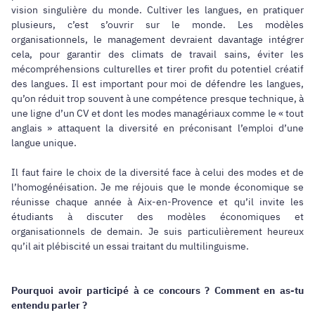
vision singulière du monde. Cultiver les langues, en pratiquer
plusieurs, c’est s’ouvrir sur le monde. Les modèles
organisationnels, le management devraient davantage intégrer
cela, pour garantir des climats de travail sains, éviter les
mécompréhensions culturelles et tirer profit du potentiel créatif
des langues. Il est important pour moi de défendre les langues,
qu’on réduit trop souvent à une compétence presque technique, à
une ligne d’un CV et dont les modes managériaux comme le « tout
anglais » attaquent la diversité en préconisant l’emploi d’une
langue unique.
Il faut faire le choix de la diversité face à celui des modes et de
l’homogénéisation. Je me réjouis que le monde économique se
réunisse chaque année à Aix-en-Provence et qu’il invite les
étudiants à discuter des modèles économiques et
organisationnels de demain. Je suis particulièrement heureux
qu’il ait plébiscité un essai traitant du multilinguisme.
Pourquoi avoir participé à ce concours ? Comment en as-tu
entendu parler ?