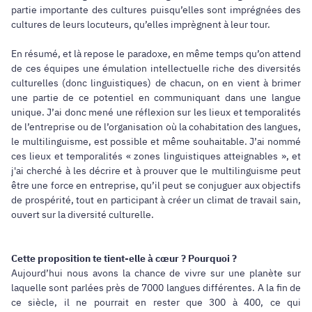
partie importante des cultures puisqu’elles sont imprégnées des
cultures de leurs locuteurs, qu’elles imprègnent à leur tour.
En résumé, et là repose le paradoxe, en même temps qu’on attend
de ces équipes une émulation intellectuelle riche des diversités
culturelles (donc linguistiques) de chacun, on en vient à brimer
une partie de ce potentiel en communiquant dans une langue
unique. J’ai donc mené une réflexion sur les lieux et temporalités
de l’entreprise ou de l’organisation où la cohabitation des langues,
le multilinguisme, est possible et même souhaitable. J’ai nommé
ces lieux et temporalités « zones linguistiques atteignables », et
j'ai cherché à les décrire et à prouver que le multilinguisme peut
être une force en entreprise, qu’il peut se conjuguer aux objectifs
de prospérité, tout en participant à créer un climat de travail sain,
ouvert sur la diversité culturelle.
Cette proposition te tient-elle à cœur ? Pourquoi ?
Aujourd’hui nous avons la chance de vivre sur une planète sur
laquelle sont parlées près de 7000 langues différentes. A la fin de
ce siècle, il ne pourrait en rester que 300 à 400, ce qui