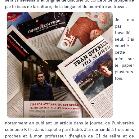
par le biais de la culture, de la langue et du bien-être au travail.
Je n’ai
pas
travaillé
seul. J’ai
couché
cette
idée sur
le papier
plusieurs
fois,
notamment en publiant un article dans le journal de l’université
suédoise KTH, dans laquelle j’ai étudié. J’ai demandé à trois amis
proches et à mon professeur d’anglais de GI de relire et de