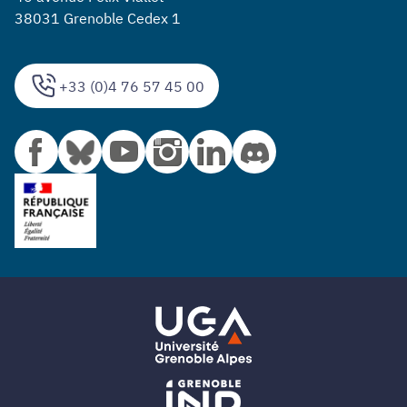
38031 Grenoble Cedex 1
+33 (0)4 76 57 45 00