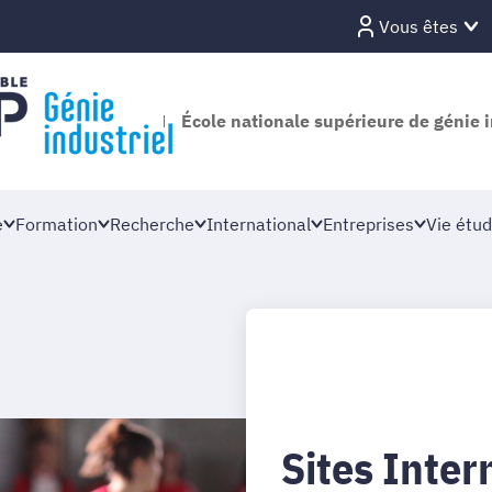
Vous êtes
École nationale supérieure de génie i
e
Formation
Recherche
International
Entreprises
Vie étud
Sites Inter