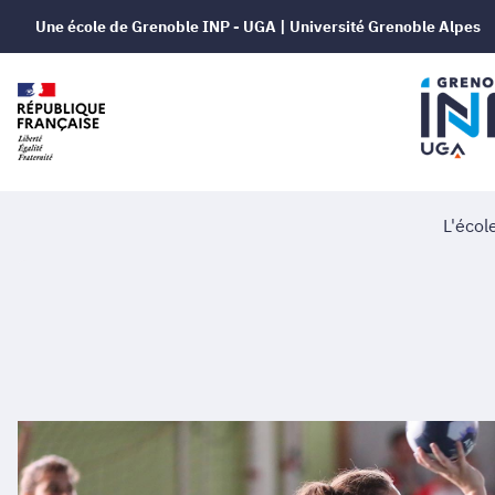
Une école de Grenoble INP - UGA | Université Grenoble Alpes
L'écol