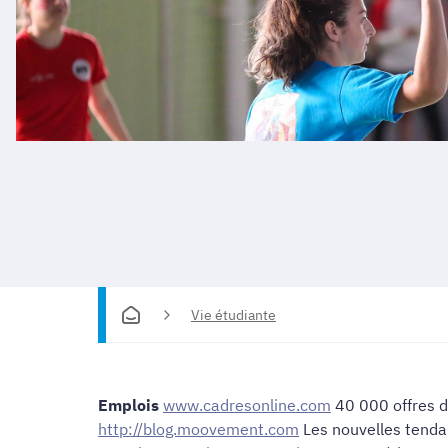
Vie étudiante
Emplois
www.cadresonline.com
40 000 offres d'
http://blog.moovement.com
Les nouvelles tenda