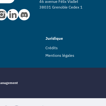
46 avenue Félix Viallet
38031 Grenoble Cedex 1
Juridique
Crédits
Mentions légales
e management