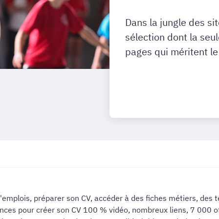
Dans la jungle des si
sélection dont la seu
pages qui méritent le
emplois, préparer son CV, accéder à des fiches métiers, des te
nces pour créer son CV 100 % vidéo, nombreux liens, 7 000 of