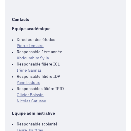
Contacts
Equipe académique
Directeur des études
Pierre Lemaire
Responsable 1ère année
Abdourahim Sylla
Responsable filière ICL
Irène Gannaz
Responsable filière IDP
Yann Ledoux
Responsables filière IPID
Olivier Boissin
Nicolas Catusse
Equipe administrative
Responsable scolarité
Laure Jouffray