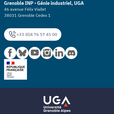
Grenoble INP - Génie industriel, UGA
46 avenue Félix Viallet
38031 Grenoble Cedex 1
+33 (0)4 76 57 45 00