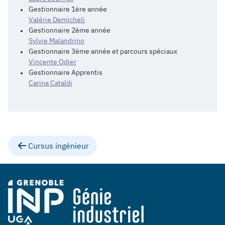
Gestionnaire 1ère année
Valérie Demicheli
Gestionnaire 2ème année
Sylvie Malandrino
Gestionnaire 3ème année et parcours spéciaux
Vincente Odier
Gestionnaire Apprentis
Carina Cataldi
Cursus ingénieur