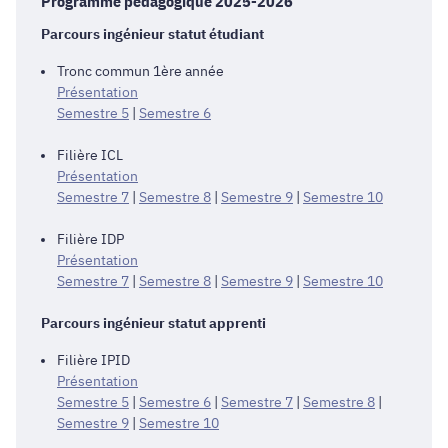
Programme pédagogique 2025-2026
Parcours ingénieur statut étudiant
Tronc commun 1ère année
Présentation
Semestre 5
|
Semestre 6
Filière ICL
Présentation
Semestre 7
|
Semestre 8
|
Semestre 9
|
Semestre 10
Filière IDP
Présentation
Semestre 7
|
Semestre 8
|
Semestre 9
|
Semestre 10
Parcours ingénieur statut apprenti
Filière IPID
Présentation
Semestre 5
|
Semestre 6
|
Semestre 7
|
Semestre 8
|
Semestre 9
|
Semestre 10