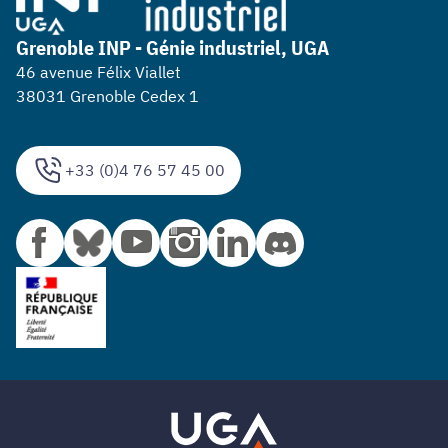
Grenoble INP - Génie industriel, UGA
46 avenue Félix Viallet
38031 Grenoble Cedex 1
+33 (0)4 76 57 45 00