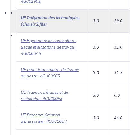
4GUC1901
UE Intégration des technologies
3.0
29.0
(choisir 1 fils)
UE Ergonomie de conception :
usage et situations de travail -
3.0
31.0
4GUC00A5
UE Industrialisation : de l'usine
3.0
31.5
au poste - 4GUC00C5
UE Travaux d'études et de
3.0
0.0
recherche - 4GUC00E5
UE Parcours Création
3.0
46.0
d'Entreprise - 4GUC10G9