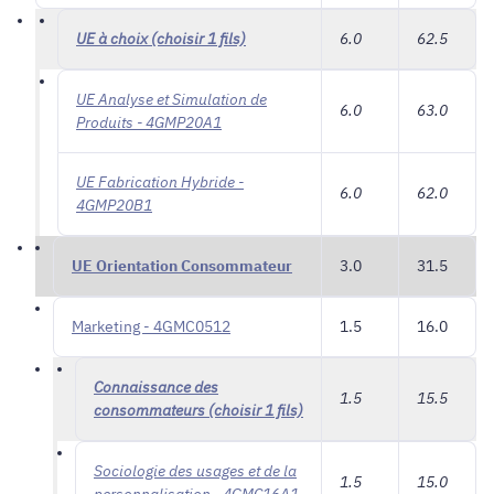
UE à choix (choisir 1 fils)
6.0
62.5
UE Analyse et Simulation de
6.0
63.0
Produits - 4GMP20A1
UE Fabrication Hybride -
6.0
62.0
4GMP20B1
UE Orientation Consommateur
3.0
31.5
Marketing - 4GMC0512
1.5
16.0
Connaissance des
1.5
15.5
consommateurs (choisir 1 fils)
Sociologie des usages et de la
1.5
15.0
personnalisation - 4GMC16A1