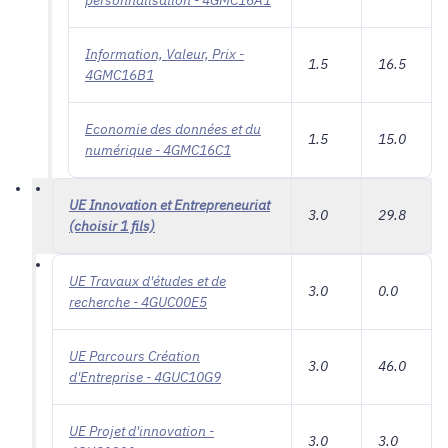
Information, Valeur, Prix -
1.5
16.5
4GMC16B1
Economie des données et du
1.5
15.0
numérique - 4GMC16C1
UE Innovation et Entrepreneuriat
3.0
29.8
(choisir 1 fils)
UE Travaux d'études et de
3.0
0.0
recherche - 4GUC00E5
UE Parcours Création
3.0
46.0
d'Entreprise - 4GUC10G9
UE Projet d'innovation -
3.0
3.0