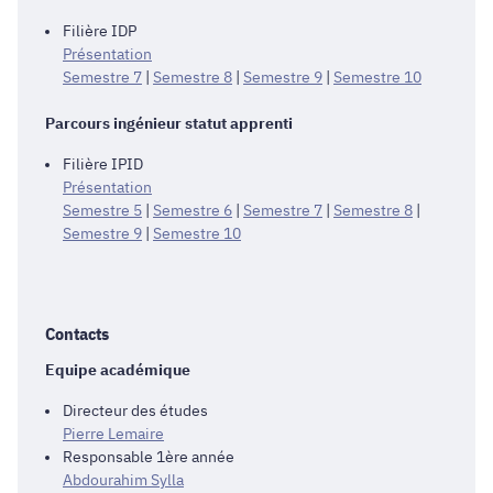
Filière IDP
Présentation
Semestre 7
|
Semestre 8
|
Semestre 9
|
Semestre 10
Parcours ingénieur statut apprenti
Filière IPID
Présentation
Semestre 5
|
Semestre 6
|
Semestre 7
|
Semestre 8
|
Semestre 9
|
Semestre 10
Contacts
Equipe académique
Directeur des études
Pierre Lemaire
Responsable 1ère année
Abdourahim Sylla