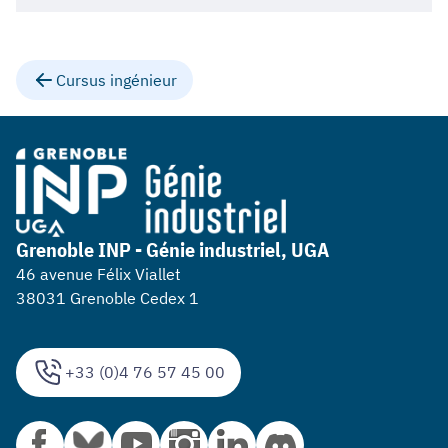
Cursus ingénieur
Grenoble INP - Génie industriel, UGA
46 avenue Félix Viallet
38031 Grenoble Cedex 1
+33 (0)4 76 57 45 00