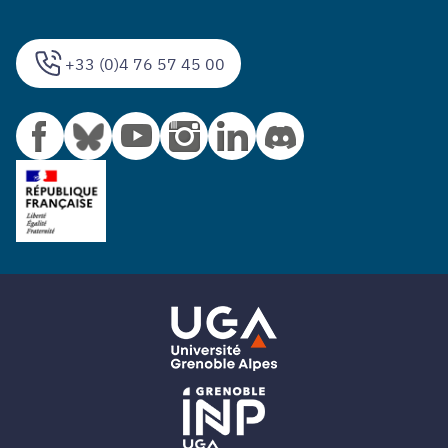
+33 (0)4 76 57 45 00