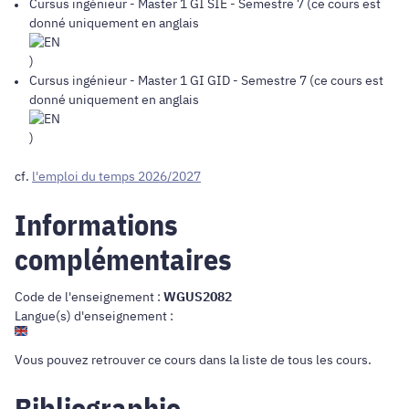
Cursus ingénieur
-
Master 1 GI SIE
- Semestre 7 (ce cours est
donné uniquement en anglais
)
Cursus ingénieur
-
Master 1 GI GID
- Semestre 7 (ce cours est
donné uniquement en anglais
)
cf.
l'emploi du temps 2026/2027
Informations
complémentaires
Code de l'enseignement :
WGUS2082
Langue(s) d'enseignement :
Vous pouvez retrouver ce cours dans
la liste de tous les cours
.
Bibliographie