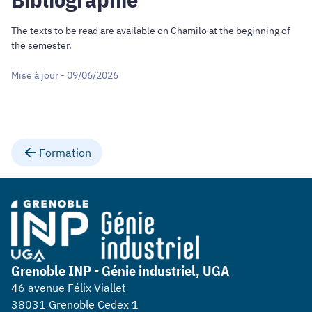
The texts to be read are available on Chamilo at the beginning of
the semester.
Mise à jour - 09/06/2026
Formation
Grenoble INP - Génie industriel, UGA
46 avenue Félix Viallet
38031 Grenoble Cedex 1